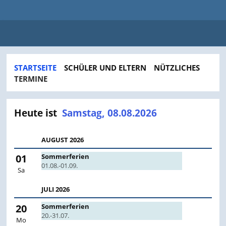
 Schulzentrum Süd
STARTSEITE
SCHÜLER UND ELTERN
NÜTZLICHES
TERMINE
Termine
Heute ist
Samstag, 08.08.2026
AUGUST 2026
01
Sommerferien
01.08.-01.09.
Sa
JULI 2026
20
Sommerferien
20.-31.07.
Mo