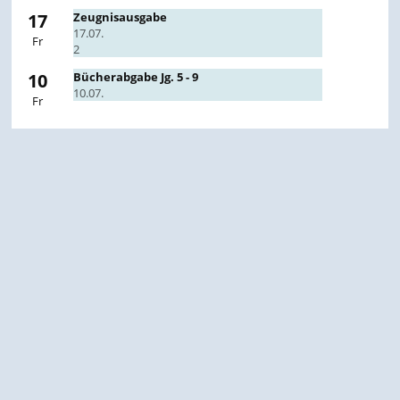
17
Zeugnisausgabe
17.07.
Fr
2
10
Bücherabgabe Jg. 5 - 9
10.07.
Fr